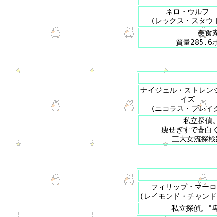
ネロ・ウルフ
(レックス・スタウ
美食
質量285.
ナイジェル・ストレン
イズ
(ニコラス・ブレイ
私立探偵
痩せぎすで蒼白
三大女流探検
フィリップ・マーロ
(レイモンド・チャンド
私立探偵。"