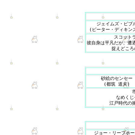
ジェイムズ・ピブ
(ピーター・ディキン
スコット
彼自身は平凡だが、遭
捉えどころ
砂絵のセンセー
(都筑 道夫)
なめくじ
江戸時代の
ジョー・リープホー