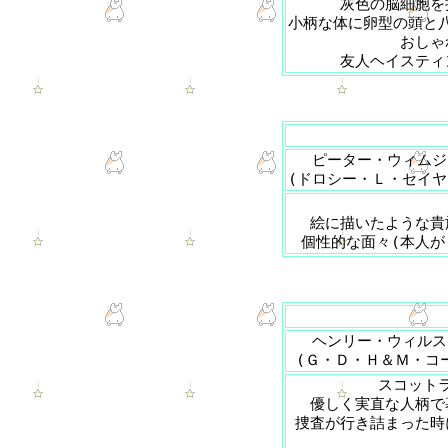
灰色の脳細胞を
小柄な体に卵型の頭と
おしゃ
友人ヘイスティ
ピーター・ウィムジ
(ドロシー・Ｌ・セイヤ
絵に描いたような貴
個性的な面々(本人が
ヘンリー・ウィルス
(Ｇ・Ｄ・Ｈ＆Ｍ・コ
スコット
優しく実直な人柄で
捜査が行き詰まった時