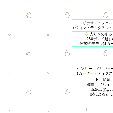
ギデオン・フェル
(ジョン・ディクスン・
人好きのする
250ポンド越
容貌のモデルはカ
ヘンリー・メリヴェ
(カーター・ディクス
Ｈ・Ｍ卿
59歳、177cm
風貌はフェル
一説によるとモ