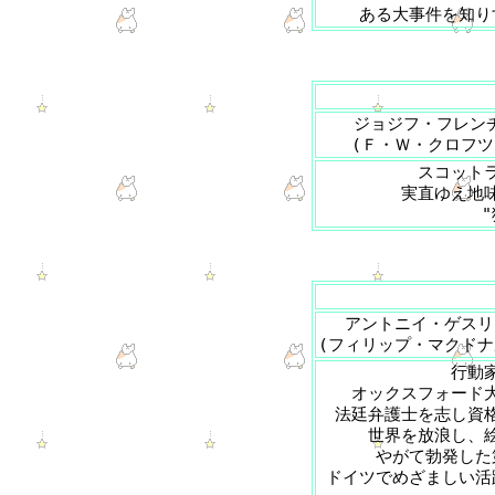
ある大事件を知り
ジョジフ・フレン
(Ｆ・Ｗ・クロフツ
スコット
実直ゆえ地
アントニイ・ゲスリ
(フィリップ・マクドナ
行動
オックスフォード
法廷弁護士を志し資
世界を放浪し、
やがて勃発した
ドイツでめざましい活