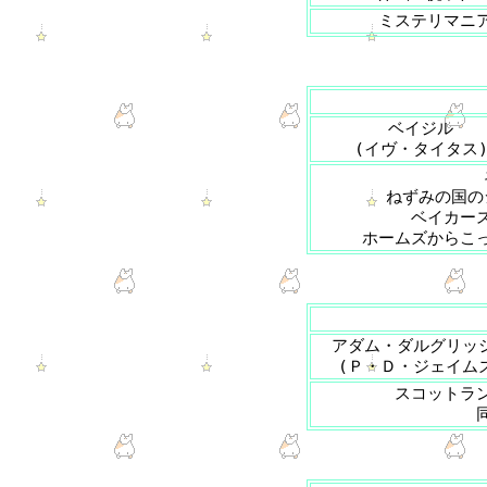
ミステリマニ
ベイジル
(イヴ・タイタス
ねずみの国の
ベイカー
ホームズからこ
アダム・ダルグリッ
(Ｐ・Ｄ・ジェイム
スコットラ