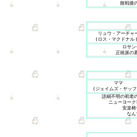
敗戦後
リュウ・アーチャ
(ロス・マクドナル
ロサン
正統派の
ママ
(ジェイムズ・ヤッフ
詳細不明の初老
ニューヨーク
安楽椅
なん