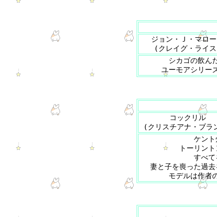
ジョン・Ｊ・マロー
(クレイグ・ライス
シカゴの飲ん
ユーモアシリー
コックリル
(クリスチアナ・ブラ
ケント
トーリント
すべて
妻と子を喪った過去
モデルは作者