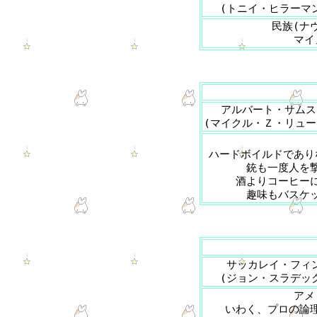
(トニイ・ヒラーマ
民族(ナ
マイ
アルバート・サムス
(マイクル・Ｚ・リュー
ハードボイルドであり
銃も一度人を
酒よりコーヒー
趣味もバスケ
サッカレイ・フィ
(ジョン・スラデッ
アメ
いわく、プロの論