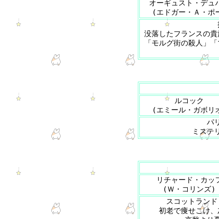
オーギュスト・デュ
(エドガー・Ａ・ポ
没落したフランスの貴
「モルグ街の殺人」「
ルコック
(エミール・ガボリ
パ
ミステ
リチャード・カッ
(Ｗ・コリンズ)
スコットランド
初老で痩せこけ、