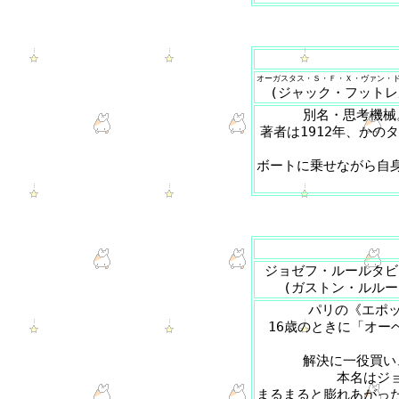
オーガスタス・Ｓ・Ｆ・Ｘ・ヴァン・
(ジャック・フットレ
別名・思考機械
著者は1912年、かの
ボートに乗せながら自
ジョゼフ・ルールタビ
(ガストン・ルルー
パリの《エポッ
16歳のときに「オー
解決に一役買い
本名はジ
まるまると膨れあがっ