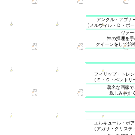
アンクル・アブナ
(メルヴィル・Ｄ・ポー
ヴァー
神の摂理を手
クイーンをして始
フィリップ・トレン
(Ｅ・Ｃ・ベントリ
著名な画家で
親しみやす
エルキュール・ポア
(アガサ・クリステ