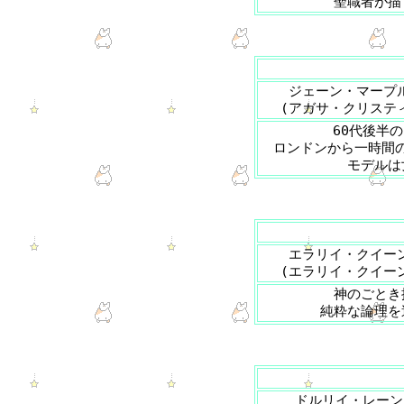
聖職者が描
ジェーン・マープ
(アガサ・クリステ
60代後半
ロンドンから一時間
モデルは
エラリイ・クイー
(エラリイ・クイー
神のごとき
純粋な論理を
ドルリイ・レーン